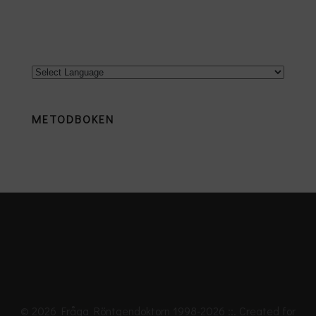
METODBOKEN
© 2026 Fråga Röntgendoktorn 1998-2026 ::. Created for