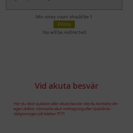
Min votes count should be 1
You will be redirected
Vid akuta besvär
Har du akut sjukdom eller akuta besvär ska du kontakta din
egen doktor, närmaste akut-mottagning eller sjukvårds-
rådgivningen på telefon 1177!