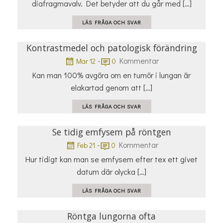
diafragmavalv. Det betyder att du går med […]
LÄS FRÅGA OCH SVAR
Kontrastmedel och patologisk förändring
-
Kommentar
Mar 12
0
Kan man 100% avgöra om en tumör i lungan är
elakartad genom att […]
LÄS FRÅGA OCH SVAR
Se tidig emfysem på röntgen
-
Kommentar
Feb 21
0
Hur tidigt kan man se emfysem efter tex ett givet
datum där olycka […]
LÄS FRÅGA OCH SVAR
Röntga lungorna ofta