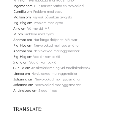
Ninni
om
Nervblockad mot ryggsmärtor
Ingemar
om
Hur, när och varför en rotblockad
Camilla
om
Problem med cysta
Majken
om
Psykisk påverkan av cysta
Rtg Hbg
om
Problem med cysta
Aina
om
Värme vid MR
M.
om
Problem med cysta
Anonym
om
Hur länge dröjer ett MR svar
Rtg Hbg
om
Nervblockad mot ryggsmärtor
Anonym
om
Nervblockad mot ryggsmärtor
Rtg Hbg
om
Vad är kompaktö
Ingrid
om
Vad är kompaktö
Gunilla
om
Ansiktsförlamning vid tandläkarbesök
Linnea
om
Nervblockad mot ryggsmärtor
Johanna
om
Nervblockad mot ryggsmärtor
Johanna
om
Nervblockad mot ryggsmärtor
A. Lindberg
om
Slaggfri kost
TRANSLATE: