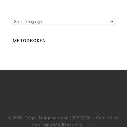
METODBOKEN
© 2026 Fråga Röntgendoktorn 1998-2026 ::. Created for
free using WordPress and
Colibri