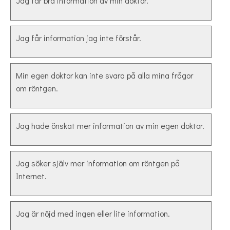
Jag får bra information av min doktor.
Jag får information jag inte förstår.
Min egen doktor kan inte svara på alla mina frågor
om röntgen.
Jag hade önskat mer information av min egen doktor.
Jag söker själv mer information om röntgen på
Internet.
Jag är nöjd med ingen eller lite information.