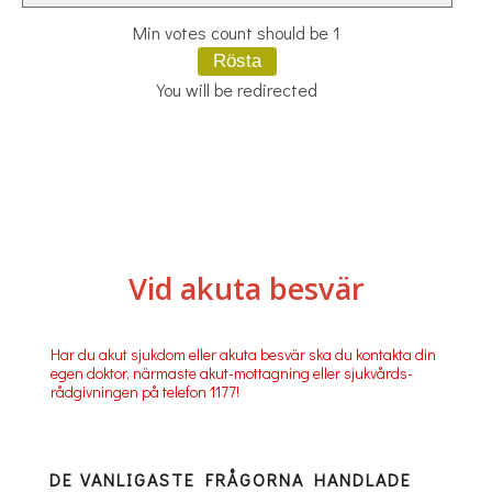
Min votes count should be 1
You will be redirected
Vid akuta besvär
Har du akut sjukdom eller akuta besvär ska du kontakta din
egen doktor, närmaste akut-mottagning eller sjukvårds-
rådgivningen på telefon 1177!
DE VANLIGASTE FRÅGORNA HANDLADE