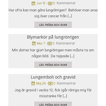
-
Kommentar
Jun 12
0
Hur ofta kan man göra lungröntgen? Behöver man oroa
sig över cancer från […]
LÄS FRÅGA OCH SVAR
Blymarkör på lungröntgen
-
Kommentar
Mar 7
0
Min dotter har gjort lungröntgen men måste ta om
någon bild. De tejpade […]
LÄS FRÅGA OCH SVAR
Lungemboli och gravid
-
Kommentar
Maj 24
0
Jag är gravid i vecka 12, fick igår röntga mig för
misstanke för […]
LÄS FRÅGA OCH SVAR