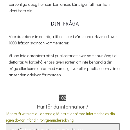
personliga uppgifter som kan anses känsliga ifall man kan
identifiera dig.
DIN FRÅGA
Före du skickar in en fråga till oss sök i vårt stora arkiv med över
1000 frågor, svar och kommentarer.
Vi kan inte garantera att vi publicerar ett svar samt hur lång tid
detta tar. Vi förbehåller oss även rätten att inte behandla din
fråga eller kommentar med vare sig svar eller publicitet om vi inte
anser den adekvat för röntgen.
102
Hur får du information?
Låt oss få veta om du anser dig få bra eller sämre in
formation av din
eg
en doktor inför din röntgenundersökning.