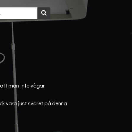
 att man inte vågar
ock vara just svaret på denna