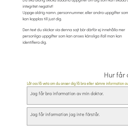
integritet negativt!
Uppge aldrig namn, personnummer, eller andra uppgifter so
kan kopplas till just dig.
Den text du skickar via denna sajt bör därför ej innehålla mer
personliga uppgifter som kan anses känsliga ifall man kan
identifiera dig.
Hur får
Låt oss få veta om du anser dig få bra eller sämre in
formation av
Jag får bra information av min doktor.
Jag får information jag inte förstår.