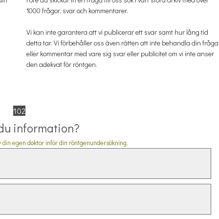
1000 frågor, svar och kommentarer.
m
Vi kan inte garantera att vi publicerar ett svar samt hur lång tid
detta tar. Vi förbehåller oss även rätten att inte behandla din fråga
eller kommentar med vare sig svar eller publicitet om vi inte anser
den adekvat för röntgen.
102
 du information?
 din eg
en doktor inför din röntgenundersökning.