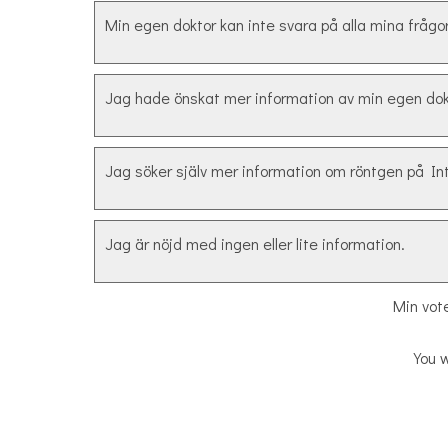
Min egen doktor kan inte svara på alla mina frågo
Jag hade önskat mer information av min egen dok
Jag söker själv mer information om röntgen på In
Jag är nöjd med ingen eller lite information.
Min vot
You w