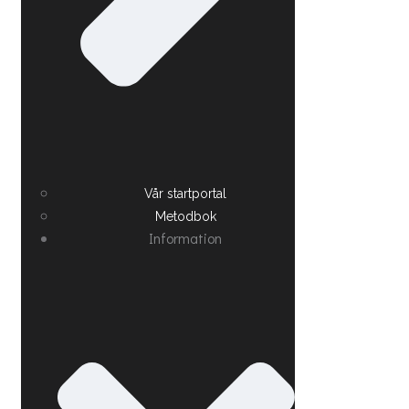
Vår startportal
Metodbok
Information