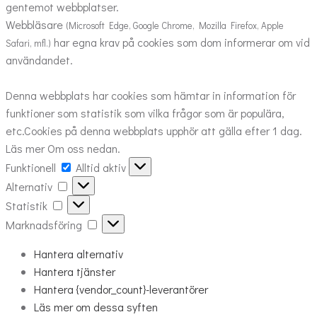
gentemot webbplatser.
Webbläsare
(Microsoft Edge, Google Chrome, Mozilla Firefox, Apple
har egna krav på cookies som dom informerar om vid
Safari, mfl.)
användandet.
Denna webbplats har cookies som hämtar in information för
funktioner som statistik som vilka frågor som är populära,
etc.Cookies på denna webbplats upphör att gälla efter 1 dag.
Läs mer Om oss nedan.
Funktionell
Funktionell
Alltid aktiv
Alternativ
Alternativ
Statistik
Statistik
Marknadsföring
Marknadsföring
Hantera alternativ
Hantera tjänster
Hantera {vendor_count}-leverantörer
Läs mer om dessa syften