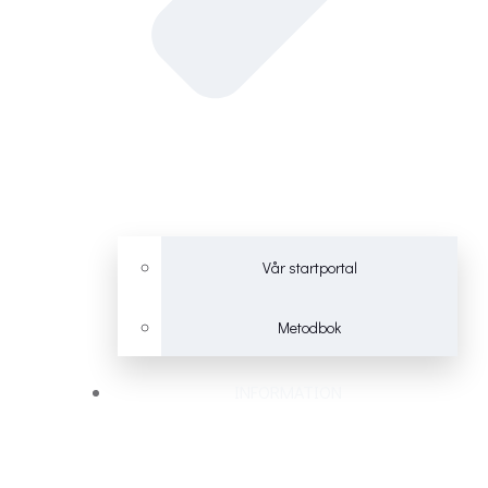
Vår startportal
Metodbok
INFORMATION