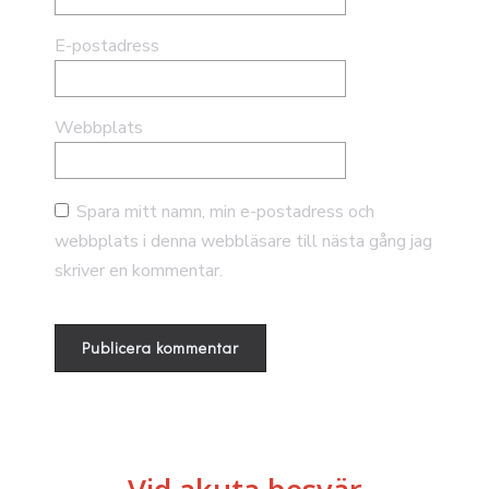
E-postadress
Webbplats
Spara mitt namn, min e-postadress och
webbplats i denna webbläsare till nästa gång jag
skriver en kommentar.