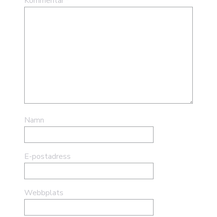
Kommentar
*
Namn
E-postadress
Webbplats