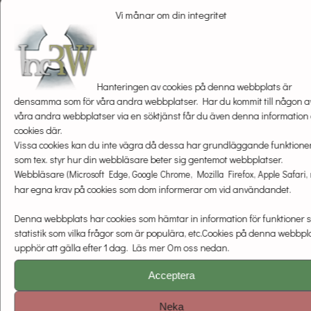
Vi månar om din integritet
Hanteringen av cookies på denna webbplats är
densamma som för våra andra webbplatser. Har du kommit till någon a
våra andra webbplatser via en söktjänst får du även denna information
cookies där.
Vissa cookies kan du inte vägra då dessa har grundläggande funktione
som tex. styr hur din webbläsare beter sig gentemot webbplatser.
Webbläsare
(Microsoft Edge, Google Chrome, Mozilla Firefox, Apple Safari, m
har egna krav på cookies som dom informerar om vid användandet.
Denna webbplats har cookies som hämtar in information för funktioner 
statistik som vilka frågor som är populära, etc.Cookies på denna webbpl
upphör att gälla efter 1 dag. Läs mer Om oss nedan.
Acceptera
Neka