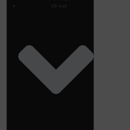
Vår web