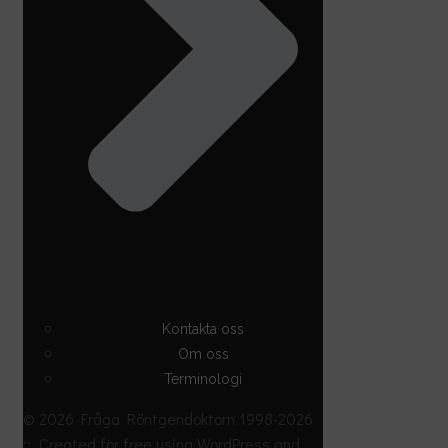
Kontakta oss
Om oss
Terminologi
© 2026 Fråga Röntgendoktorn 1998-2026
::. Created for free using WordPress and