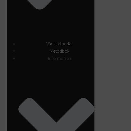
Vår startportal
Metodbok
Information