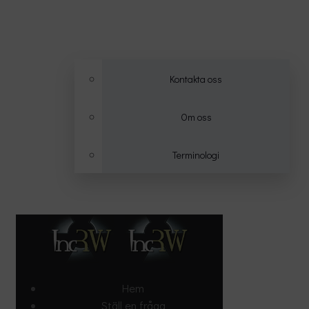
Kontakta oss
Om oss
Terminologi
Hem
Ställ en fråga