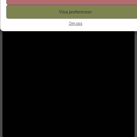
Visa preferenser
Om oss