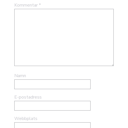
Kommentar
*
Namn
E-postadress
Webbplats