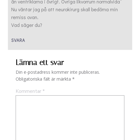
än ventriklarna i övrigt. Övriga likvorrum normalvida”
Nu väntar jag på att neurokirurg skall bedöma min
remiss ovan.
Vad säger du?
SVARA
Lämna ett svar
Din e-postadress kommer inte publiceras.
Obligatoriska fält är märkta
*
Kommentar
*