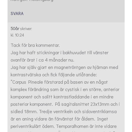
SVARA
50år
skriver:
kl. 10:24
Tack för bra kommentar.
Jag har haft stickningar i bakhuvudet till vänster
ovanför örat i ca 4 månader nu.
Jag har själv gjort en magnetröntgen av hjärnan med
kontrastvätska och fick följande utlåtande:
”Corpus Pineale förstorad på basen av en något
komplex förändring som är cystisk i en större, anterior
komponent och solitt kontrastladdande i en mindre
posterior komponent. På sagitalsnittet 23x13mm och i
sidled 18mm. Tredje ventrikeln och sidoventriklarnsa
är en aning vidare än förväntat för åldern. Inget
periventrikulärt ödem. Temporalhornen är inte vidare