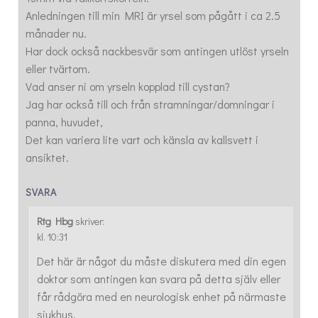
Anledningen till min MRI är yrsel som pågått i ca 2.5
månader nu.
Har dock också nackbesvär som antingen utlöst yrseln
eller tvärtom.
Vad anser ni om yrseln kopplad till cystan?
Jag har också till och från stramningar/domningar i
panna, huvudet,
Det kan variera lite vart och känsla av kallsvett i
ansiktet.
SVARA
Rtg Hbg
skriver:
kl. 10:31
Det här är något du måste diskutera med din egen
doktor som antingen kan svara på detta själv eller
får rådgöra med en neurologisk enhet på närmaste
sjukhus.