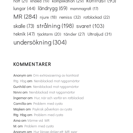
kontrast
(95)
komplikation
(29)
höft
(21)
knäled
(19)
ländrygg
(69)
lungor
(44)
mammografi
(17)
MR
(284)
remiss
(32)
rotblockad
(22)
njure
(18)
strålning
(198)
svaret
(103)
skalle
(73)
teknik
(47)
Ultraljud
(31)
tänder
(27)
tjocktarm
(20)
undersökning
(304)
KOMMENTARER
Anonym
om
Om extravasering av kontrast
Rtg Hbg
om
Nervblockad mot ryggsmärtor
Gunhild
om
Nervblockad mot ryggsmärtor
Ninni
om
Nervblockad mot ryggsmärtor
Ingemar
om
Hur, när och varför en rotblockad
Camilla
om
Problem med cysta
Majken
om
Psykisk påverkan av cysta
Rtg Hbg
om
Problem med cysta
Aina
om
Värme vid MR
M.
om
Problem med cysta
Anonym
om
Hur länge dröjer ett MR svar