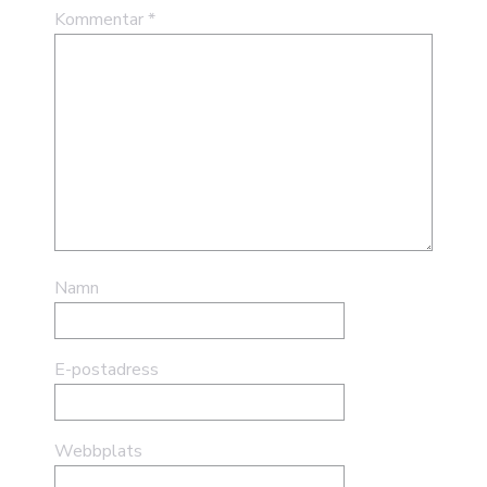
Kommentar
*
Namn
E-postadress
Webbplats