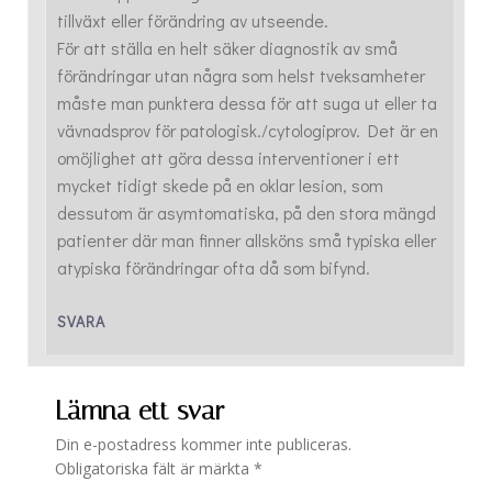
tillväxt eller förändring av utseende.
För att ställa en helt säker diagnostik av små
förändringar utan några som helst tveksamheter
måste man punktera dessa för att suga ut eller ta
vävnadsprov för patologisk./cytologiprov. Det är en
omöjlighet att göra dessa interventioner i ett
mycket tidigt skede på en oklar lesion, som
dessutom är asymtomatiska, på den stora mängd
patienter där man finner allsköns små typiska eller
atypiska förändringar ofta då som bifynd.
SVARA
Lämna ett svar
Din e-postadress kommer inte publiceras.
Obligatoriska fält är märkta
*