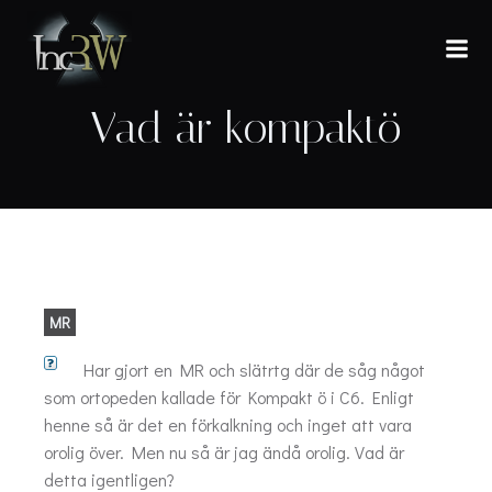
Hoppa
till
innehåll
Vad är kompaktö
MR
Har gjort en MR och slätrtg där de såg något
som ortopeden kallade för Kompakt ö i C6. Enligt
henne så är det en förkalkning och inget att vara
orolig över. Men nu så är jag ändå orolig. Vad är
detta igentligen?