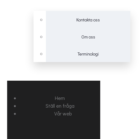
Kontakta oss
Om oss
Terminologi
Hem
Ställ en fråga
Vår web