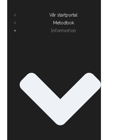
Vår startportal
Metodbok
Information