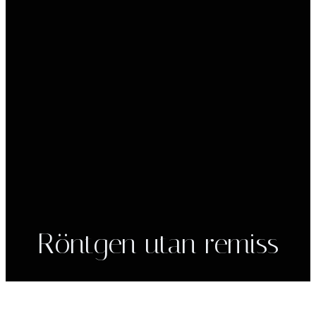
Röntgen utan remiss