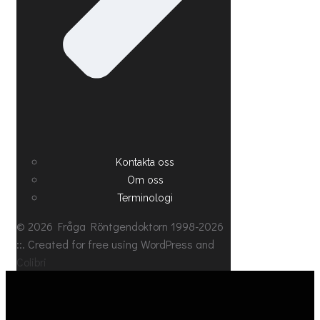
Kontakta oss
Om oss
Terminologi
© 2026 Fråga Röntgendoktorn 1998-2026
::. Created for free using WordPress and
Colibri