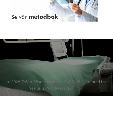
© 2026 Fråga Röntgendoktorn 1998-2026 ::. Created for
free using WordPress and
Colibri