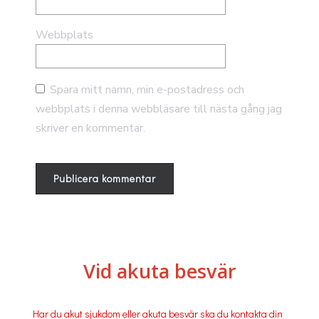
Webbplats
Spara mitt namn, min e-postadress och
webbplats i denna webbläsare till nästa gång jag
skriver en kommentar.
Vid akuta besvär
Har du akut sjukdom eller akuta besvär ska du kontakta din