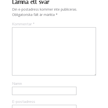
Lämna ett svar
Din e-postadress kommer inte publiceras.
Obligatoriska fält är märkta
*
Kommentar
*
Namn
E-postadress