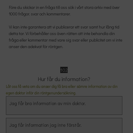
Före du skickar in en fråga till oss sök i vårt stora arkiv med över
1000 frågor, svar och kommentarer.
Vi kan inte garantera att vi publicerar ett svar samt hur lång tid
detta tar. Vi förbehåller oss även rätten att inte behandla din
fråga eller kommentar med vare sig svar eller publicitet om vi inte
anser den adekvat för röntgen.
102
Hur får du information?
Låt oss få veta om du anser dig få bra eller sämre in
formation av din
eg
en doktor inför din röntgenundersökning.
Jag får bra information av min doktor.
Jag får information jag inte förstår.