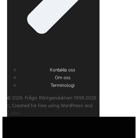
Kontakta oss
Om oss
Terminologi
© 2026 Fråga Röntgendoktorn 1998-2026
::. Created for free using WordPress and
Colibri