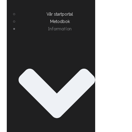
Vår startportal
Metodbok
Information