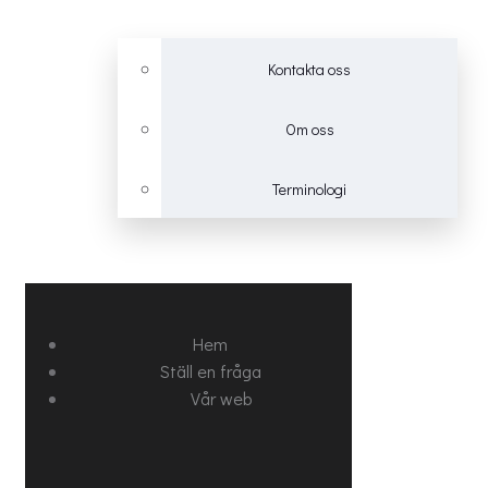
Kontakta oss
Om oss
Terminologi
Hem
Ställ en fråga
Vår web