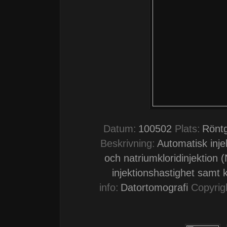
Datum:
100502
Plats:
Röntg
Beskrivning:
Automatisk inje
och natriumkloridinjektion (N
injektionshastighet samt
info:
Datortomografi
Copyrig