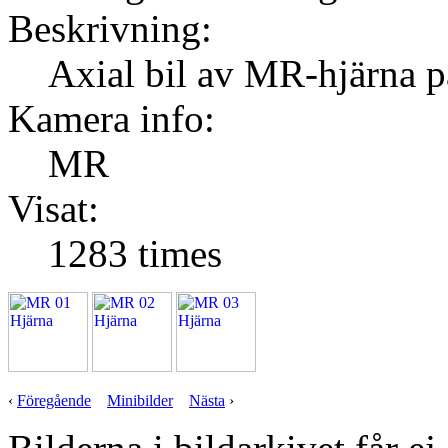
Beskrivning:
Axial bil av MR-hjärna på
Kamera info:
MR
Visat:
1283 times
‹
Föregående
Minibilder
Nästa
›