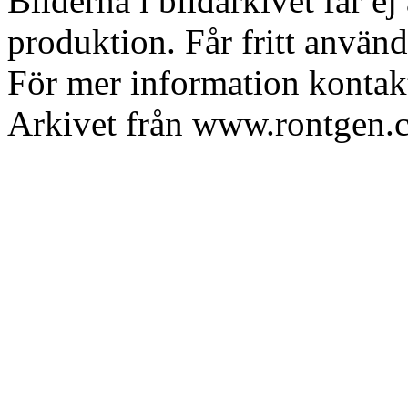
Bilderna i bildarkivet får 
produktion. Får fritt använd
För mer information konta
Arkivet från www.rontgen.c