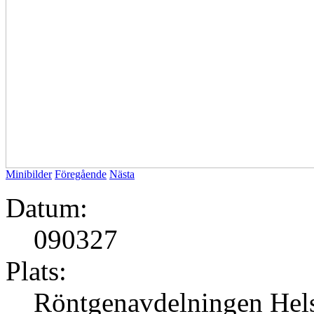
Minibilder
Föregående
Nästa
Datum:
090327
Plats:
Röntgenavdelningen Hels