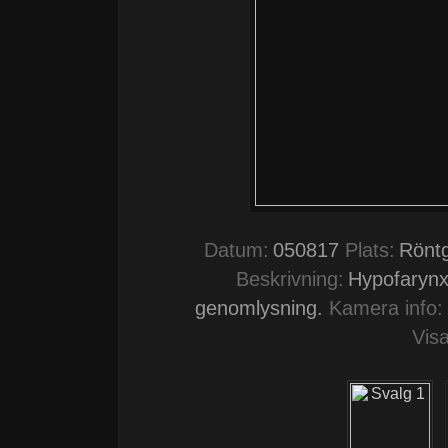
Datum:
050817
Plats:
Röntg
Beskrivning:
Hypofarynx
genomlysning.
Kamera info:
Visa